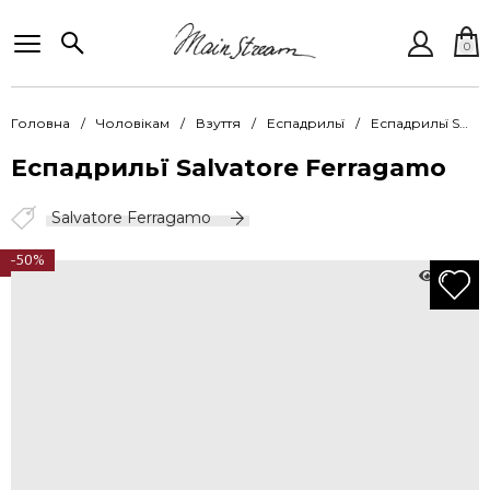
0
Головна
Чоловікам
Взуття
Еспадрильї
Еспадрильї Salvatore Ferragamo SFO 020175 001 PAYKOS NERO
Еспадрильї Salvatore Ferragamo
Salvatore Ferragamo
-50%
3494