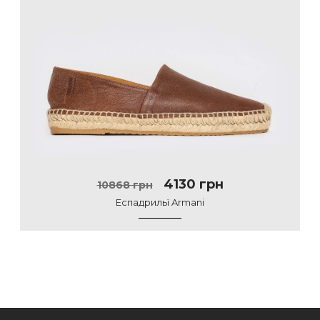
4130 грн
10868 грн
Еспадрильї Armani