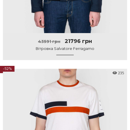
21796 грн
43591 грн
Вітровка Salvatore Ferragamo
-52%
235