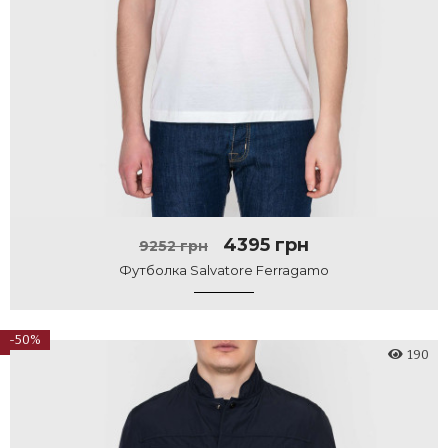
4395 грн
9252 грн
Футболка Salvatore Ferragamo
-50%
190