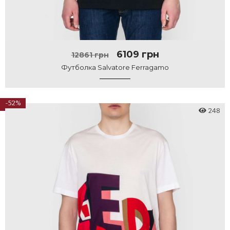
6109 грн
12861 грн
Футболка Salvatore Ferragamo
-52%
248