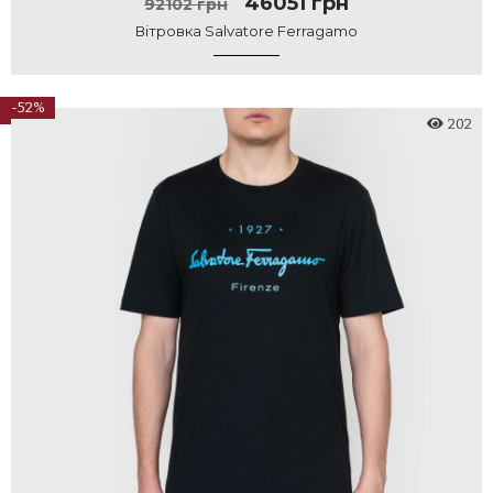
46051 грн
92102 грн
Вітровка Salvatore Ferragamo
-52%
202