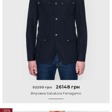
26148 грн
52295 грн
Вітровка Salvatore Ferragamo
-50%