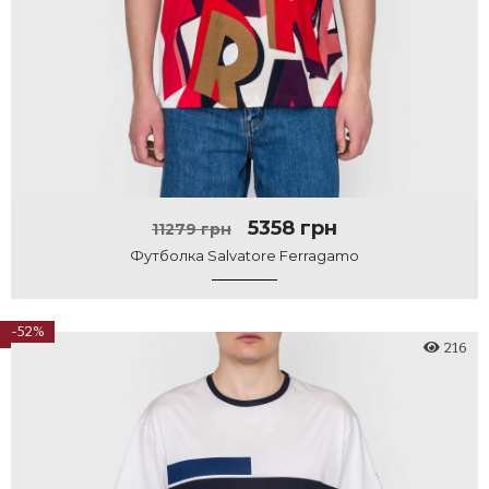
5358 грн
11279 грн
Футболка Salvatore Ferragamo
-52%
216