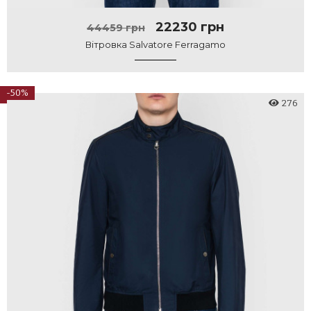
22230 грн
44459 грн
Вітровка Salvatore Ferragamo
-50%
276