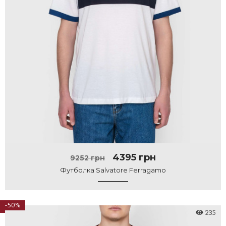
4395 грн
9252 грн
Футболка Salvatore Ferragamo
-50%
235