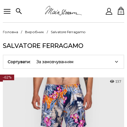
0
Головна
Виробник
Salvatore Ferragamo
SALVATORE FERRAGAMO
Сортувати:
За замовчуванням
-62%
137