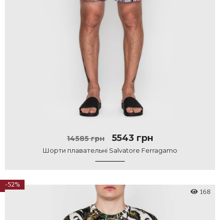
5543 грн
14585 грн
Шорти плавательні Salvatore Ferragamo
-52%
168