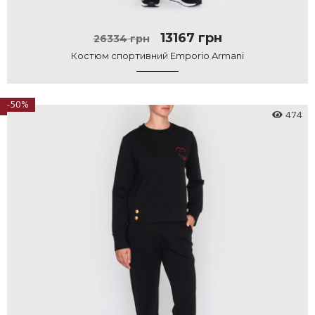
13167 грн
26334 грн
Костюм спортивний Emporio Armani
-50%
474