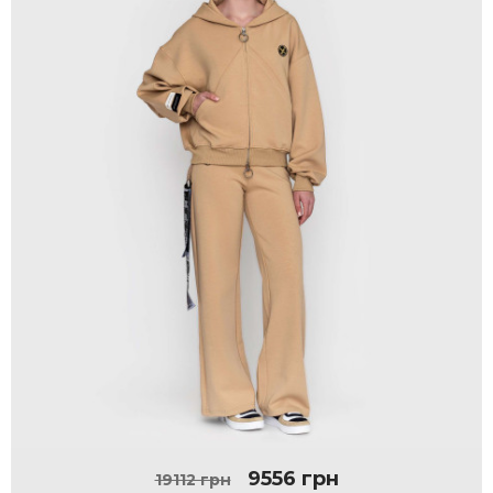
9556 грн
19112 грн