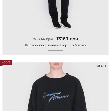
13167 грн
26334 грн
Костюм спортивний Emporio Armani
-60%
611