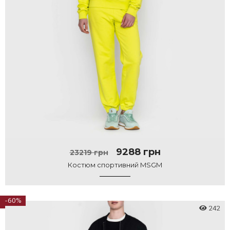
9288 грн
23219 грн
Костюм спортивний MSGM
-60%
242