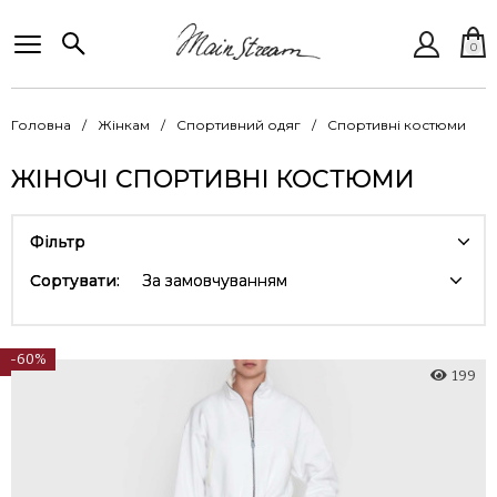
0
Головна
Жінкам
Спортивний одяг
Спортивні костюми
ЖІНОЧІ СПОРТИВНІ КОСТЮМИ
Фільтр
Сортувати:
За замовчуванням
-60%
199