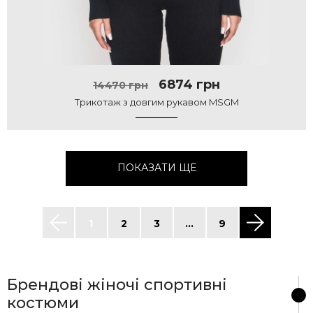
6874 грн
14470 грн
Трикотаж з довгим рукавом MSGM
ПОКАЗАТИ ЩЕ
1
2
3
...
9
Брендові жіночі спортивні
костюми