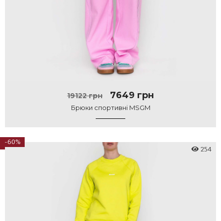
7649 грн
19122 грн
Брюки спортивні MSGM
-60%
254