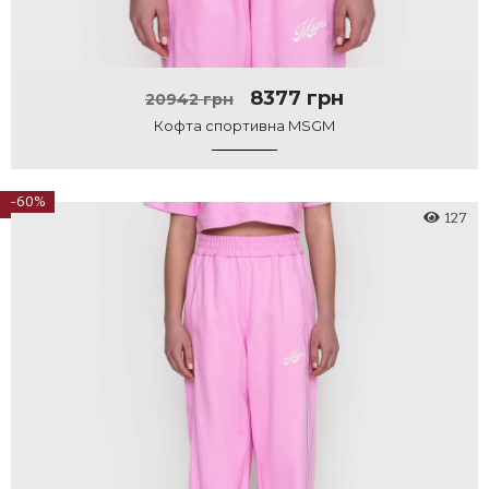
8377 грн
20942 грн
Кофта спортивна MSGM
-60%
127