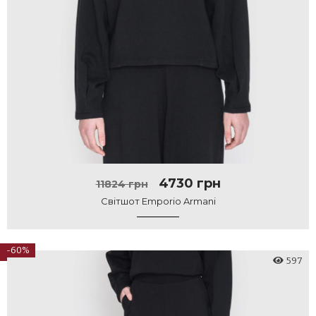
4730 грн
11824 грн
Світшот Emporio Armani
-60%
597