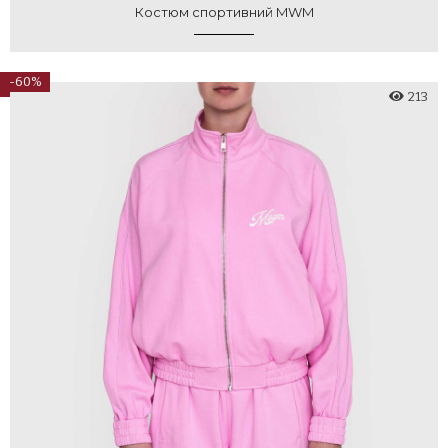
Костюм спортивний MWM
-60%
213