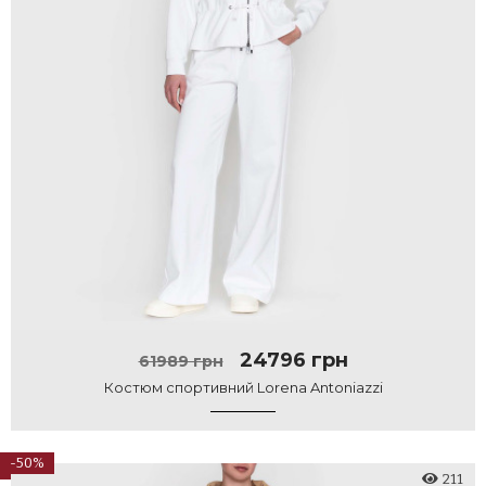
24796 грн
61989 грн
Костюм спортивний Lorena Antoniazzi
-50%
211