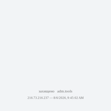
захищено
adm.tools
216.73.216.237 —
8/6/2026, 9:45:02 AM