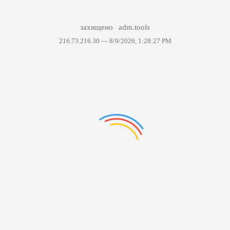
захищено
adm.tools
216.73.216.30 —
8/9/2026, 1:28:27 PM