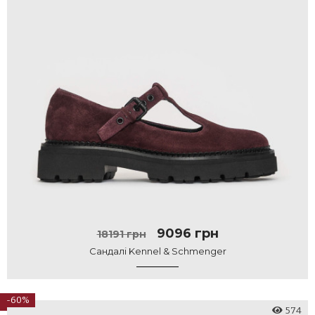
9096 грн
18191 грн
Сандалі Kennel & Schmenger
-60%
574