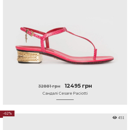
12495 грн
32881 грн
Сандалі Cesare Paciotti
-62%
451