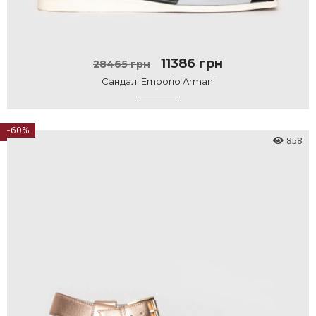
11386 грн
28465 грн
Сандалі Emporio Armani
-60%
858