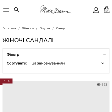
0
Головна
Жінкам
Взуття
Сандалі
ЖІНОЧІ САНДАЛІ
Фільтр
Сортувати:
За замовчуванням
-50%
673