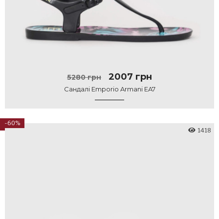
2007 грн
5280 грн
Сандалі Emporio Armani EA7
-60%
1418