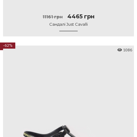
4465 грн
11161 грн
Сандалі Just Cavalli
-62%
1086