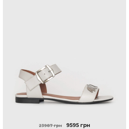
9595 грн
23987 грн