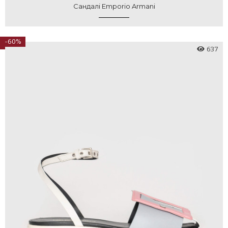
Сандалі Emporio Armani
-60%
637