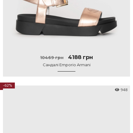
4188 грн
10469 грн
Сандалі Emporio Armani
-62%
948