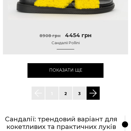
4454 грн
8908 грн
Сандалії Pollini
ПОКАЗАТИ ЩЕ
1
2
3
Сандалії: трендовий варіант для
кокетливих та практичних луків