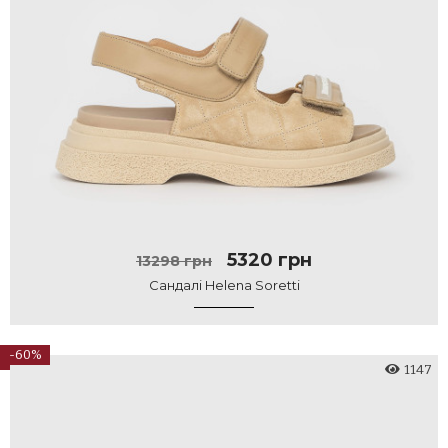
5320 грн
13298 грн
Сандалі Helena Soretti
-60%
1147