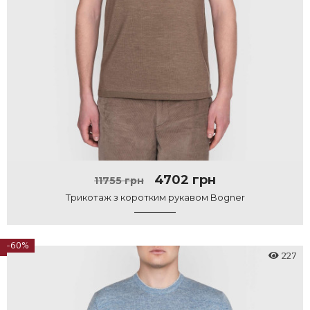
4702 грн
11755 грн
Трикотаж з коротким рукавом Bogner
-60%
227