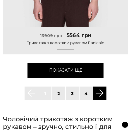
5564 грн
13909 грн
Трикотаж з коротким рукавом Panicale
ПОКАЗАТИ ЩЕ
1
2
3
4
Чоловічий трикотаж з коротким
рукавом – зручно, стильно і для