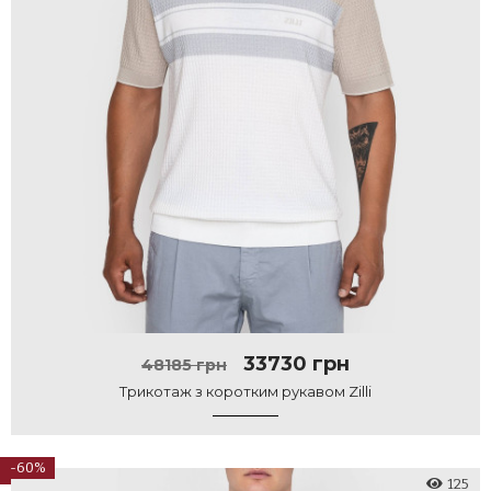
33730 грн
48185 грн
Трикотаж з коротким рукавом Zilli
-60%
125