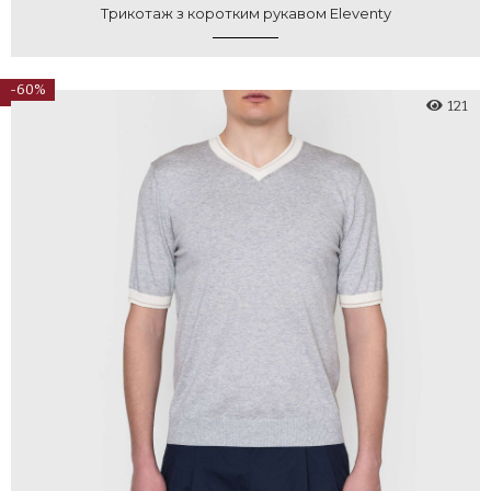
Трикотаж з коротким рукавом Eleventy
-60%
121