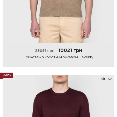
10021 грн
25051 грн
Трикотаж з коротким рукавом Eleventy
-60%
162