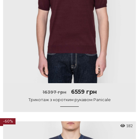
6559 грн
16397 грн
Трикотаж з коротким рукавом Panicale
-60%
182