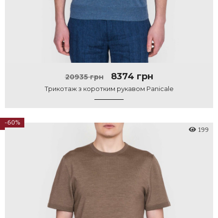
8374 грн
20935 грн
Трикотаж з коротким рукавом Panicale
-60%
199