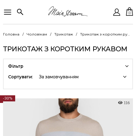
0
Головна
Чоловікам
Трикотаж
Трикотаж з коротким рукавом
ТРИКОТАЖ З КОРОТКИМ РУКАВОМ
Фільтр
Сортувати:
За замовчуванням
-30%
116