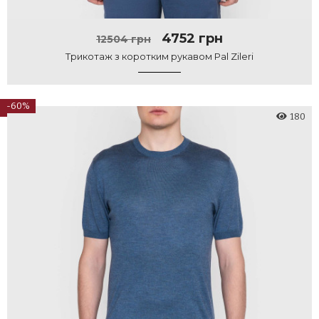
4752 грн
12504 грн
Трикотаж з коротким рукавом Pal Zileri
-60%
180