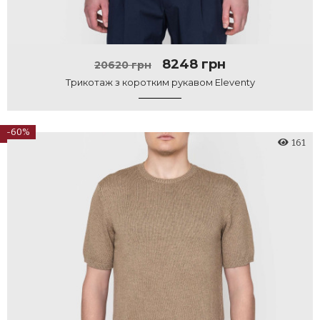
8248 грн
20620 грн
Трикотаж з коротким рукавом Eleventy
-60%
161