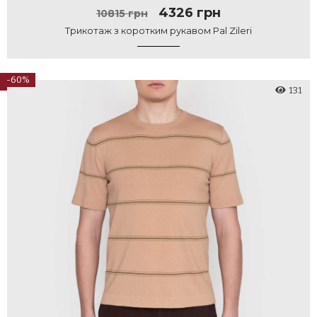
4326 грн
10815 грн
Трикотаж з коротким рукавом Pal Zileri
-60%
131