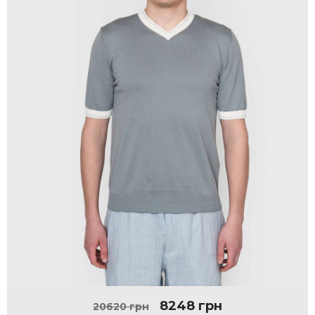
8248 грн
20620 грн