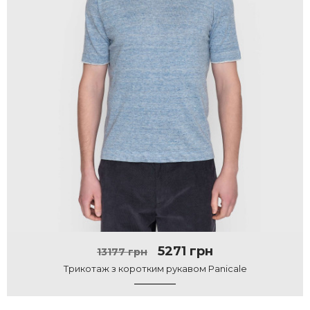
5271 грн
13177 грн
Трикотаж з коротким рукавом Panicale