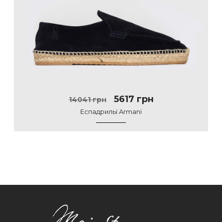
5617 грн
14041 грн
Еспадрильї Armani