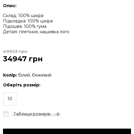
Опис:
Склад: 100% шкіра
Підкладка: 100% шкіра
Підошва: 100% гума
Деталі: плетіння, нашивка лого
49923 грн
34947 грн
Колір:
білий, бежевий
Оберіть розмір:
10
Таблиця розмірів