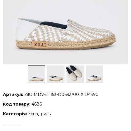
Артикул:
ZilO MDV-JT153-D0693/001X D4390
Код товару:
4686
Категорія:
Еспадрильї