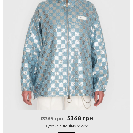
5348 грн
13369 грн
Куртка з деніму MWM