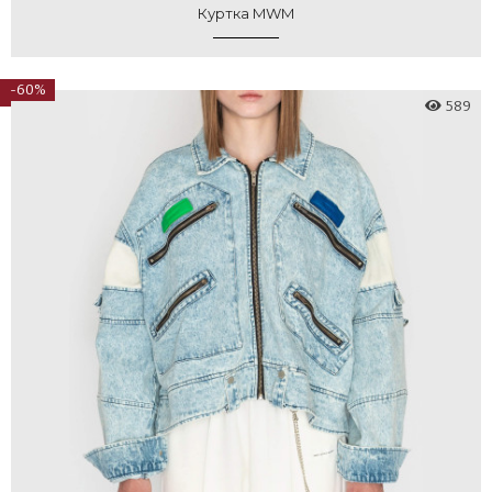
Куртка MWM
-60%
589