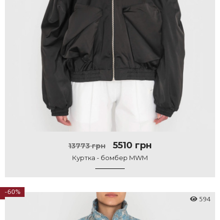
5510 грн
13773 грн
Куртка - бомбер MWM
-60%
594