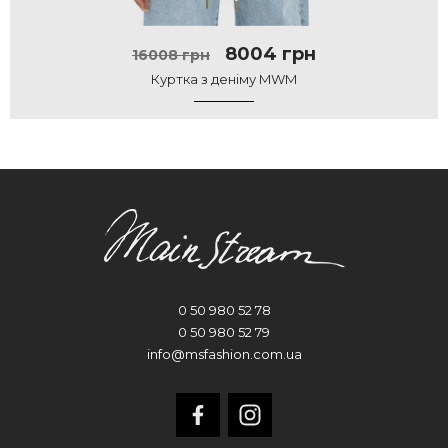
8004 грн
16008 грн
Куртка з деніму MWM
0 50 980 52 78
0 50 980 52 79
info@msfashion.com.ua