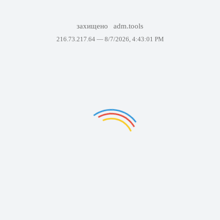
захищено
adm.tools
216.73.217.64 —
8/7/2026, 4:43:01 PM