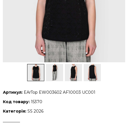
Артикул:
EArTop EW003602 AF10003 UC001
Код товару:
15370
Категорія:
SS 2026