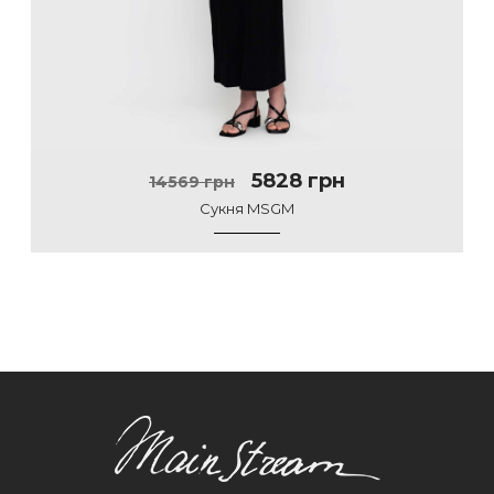
5828 грн
14569 грн
Сукня MSGM