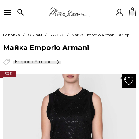
0
Головна
Жінкам
SS 2026
Майка Emporio Armani EArTop EW003602 AF10003 UC001
Майка Emporio Armani
Emporio Armani
-50%
156