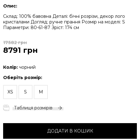
Опис:
Склад: 100% бавовна
Деталі: бічні розрізи, декор лого
кристалами
Догляд: ручне прання
Розмір на моделі: S
Параметри: 80-61-87
Зріст: 174 см
17582 грн
8791 грн
Колір:
чорний
Оберіть розмір:
XS
S
M
Таблиця розмірів
ДОДАТИ В КОШИК