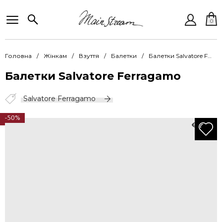
0
Головна
Жінкам
Взуття
Балетки
Балетки Salvatore Ferragamo SF ShoesJelly 035049 002-686715
Балетки Salvatore Ferragamo
Salvatore Ferragamo
-50%
830