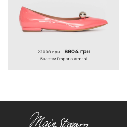
8804 грн
22008 грн
Балетки Emporio Armani