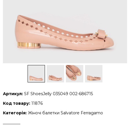
Артикул:
SF ShoesJelly 035049 002-686715
Код товару:
11876
Категорія:
Жіночі балетки Salvatore Ferragamo