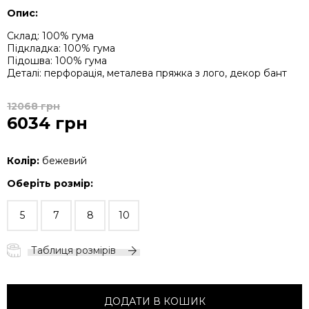
Опис:
Деталі: перфорація, металева пряжка з лого, декор бант
12068 грн
6034 грн
Колір:
бежевий
Оберіть розмір:
5
7
8
10
Таблиця розмірів
ДОДАТИ В КОШИК