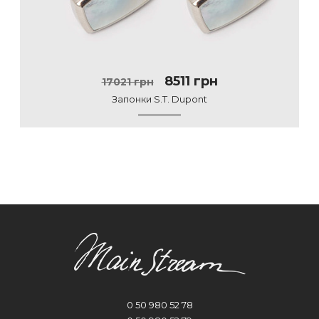
8511 грн
17021 грн
Запонки S.T. Dupont
0 50 980 52 78