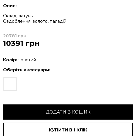
Опис:
Склад: латунь
Оздоблення: золото, паладій
20781 грн
10391 грн
Колір:
золотий
Оберіть аксесуари:
-
ДОДАТИ В КОШИК
КУПИТИ В 1 КЛIК