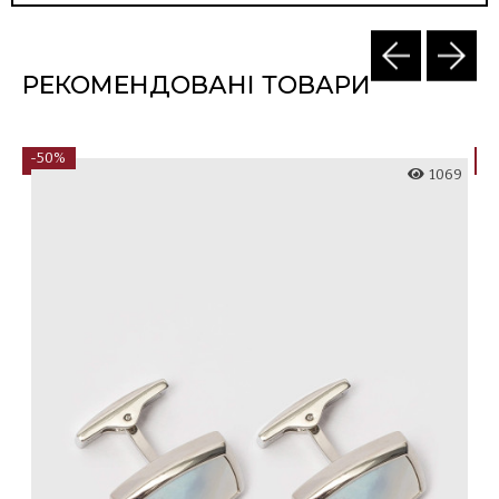
РЕКОМЕНДОВАНІ ТОВАРИ
-50%
-
9
1069