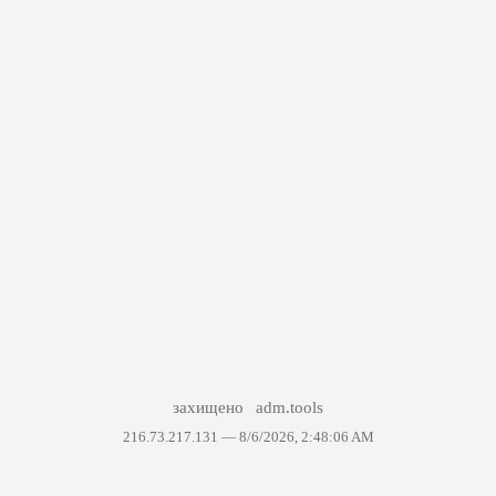
захищено
adm.tools
216.73.217.131 —
8/6/2026, 2:48:06 AM