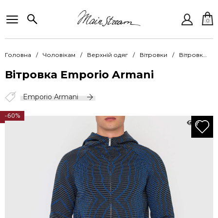
0
Головна
Чоловікам
Верхній одяг
Вітровки
Вітровка Emporio Armani EArT 3K1B6P 1JN9Z F049
Вітровка Emporio Armani
Emporio Armani
-60%
1930