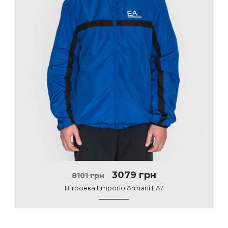
3079 грн
8101 грн
Вітровка Emporio Armani EA7