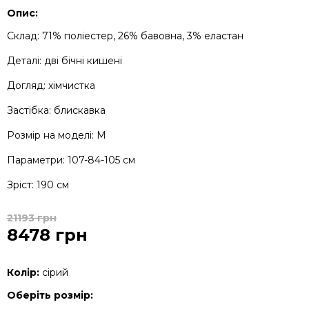
Опис:
Склад: 71% поліестер, 26% бавовна, 3% еластан
Деталі: дві бічні кишені
Догляд: хімчистка
Застібка: блискавка
Розмір на моделі: М
Параметри: 107-84-105 см
Зріст: 190 см
21193 грн
8478 грн
Колір:
сірий
Оберіть розмір: