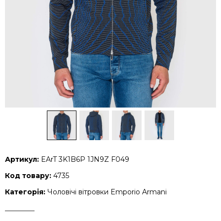
Артикул:
EArT 3K1B6P 1JN9Z F049
Код товару:
4735
Категорія:
Чоловічі вітровки Emporio Armani