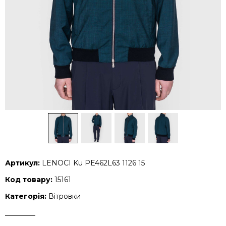
Артикул:
LENOCI Ku PE462L63 1126 15
Код товару:
15161
Категорія:
Вітровки