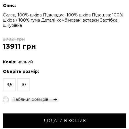
Опис:
Склад: 100% шкіра
Підкладка: 100% шкіра
Підошва: 100%
шкіра / 100% гума
Деталі: комбіновані вставки
Застібка:
шнурівка
27821 грн
13911 грн
Колір:
чорний
Оберіть розмір:
9,5
10
Таблиця розмірів
ДОДАТИ В КОШИК