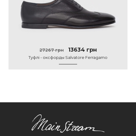
13634 грн
27267 грн
Туфлі - оксфорды Salvatore Ferragamo