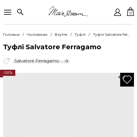
0
Головна
Чоловікам
Взуття
Туфлі
Туфлі Salvatore Ferragamo SFO 026878 001 AUGUSTO NERO
Туфлі Salvatore Ferragamo
Salvatore Ferragamo
-50%
549