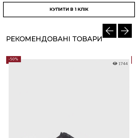
КУПИТИ В 1 КЛIК
РЕКОМЕНДОВАНІ ТОВАРИ
-50%
-
5
1744