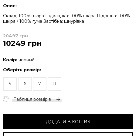
Опис:
Склад: 100% шкіра
Підкладка: 100% шкіра
Підошва: 100%
шкіра / 100% гума
Застібка: шнурівка
20497 грн
10249 грн
Колір:
чорний
Оберіть розмір:
5
6
7
11
Таблиця розмірів
ДОДАТИ В КОШИК