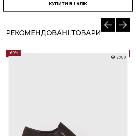
КУПИТИ В 1 КЛIК
РЕКОМЕНДОВАНІ ТОВАРИ
-60%
-
8
2080