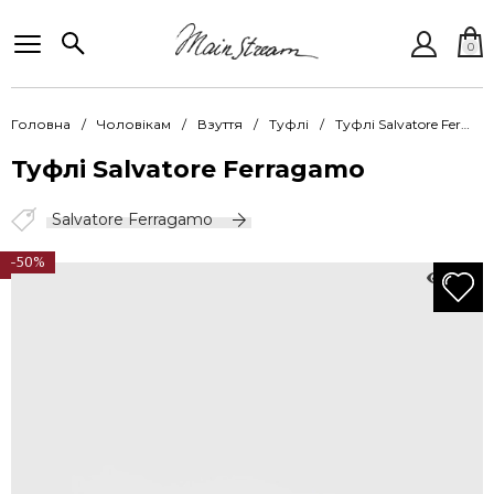
0
Головна
Чоловікам
Взуття
Туфлі
Туфлі Salvatore Ferragamo SFO 028641 001 MANNY NERO
Туфлі Salvatore Ferragamo
Salvatore Ferragamo
-50%
784