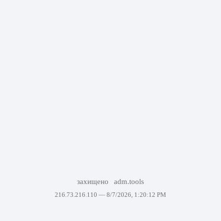
захищено
adm.tools
216.73.216.110 —
8/7/2026, 1:20:12 PM