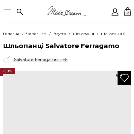
0
Головна
Чоловікам
Взуття
Шльопанці
Шльопанці Salvatore Ferragamo SFO 029015 001 LAO SILVE
Шльопанці Salvatore Ferragamo
Salvatore Ferragamo
-50%
620