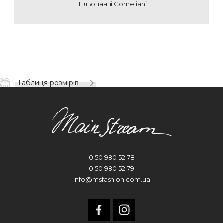
Шльопанці Corneliani
Таблиця розмірів
0 50 980 52 78
0 50 980 52 79
info@msfashion.com.ua