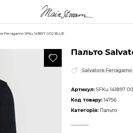
ore Ferragamo SFKu 141897 002 BLUE
Пальто Salva
579
Salvatore Ferragamo
Артикул:
SFKu 141897 0
Код товару:
14756
Категорія:
Пальто