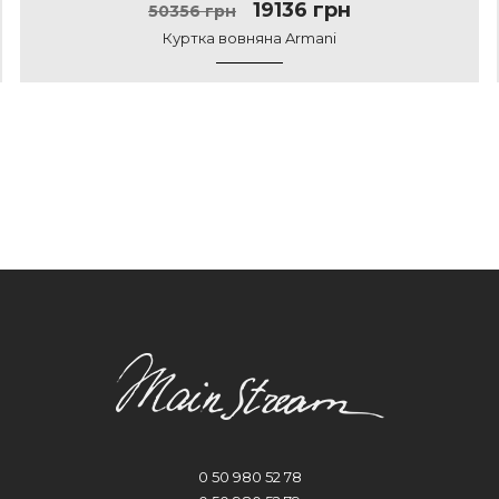
19136 грн
50356 грн
Куртка вовняна Armani
0 50 980 52 78