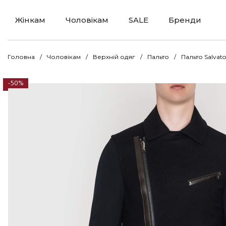
Жінкам
Чоловікам
SALE
Бренди
Головна
Чоловікам
Верхній одяг
Пальто
Пальто Salvat
-50%