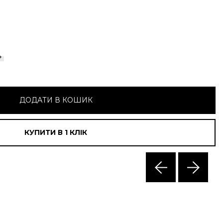
ДОДАТИ В КОШИК
КУПИТИ В 1 КЛIК