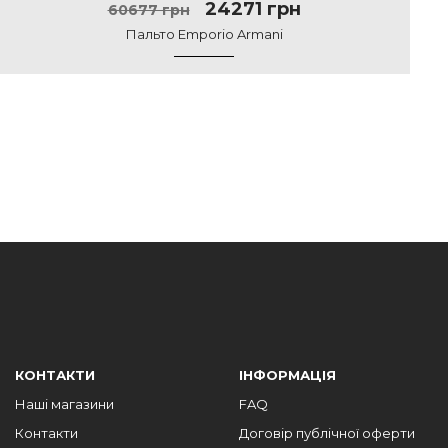
24271 грн
60677 грн
Пальто Emporio Armani
КОНТАКТИ
ІНФОРМАЦІЯ
Наші магазини
FAQ
Контакти
Договір публічної оферти