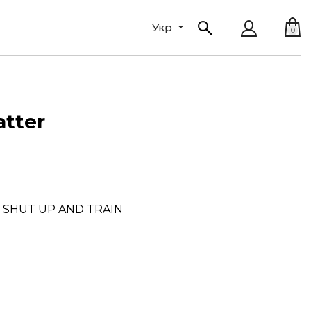
Укр
0
atter
2 SHUT UP AND TRAIN