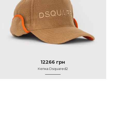
12266 грн
Кепка Dsquared2