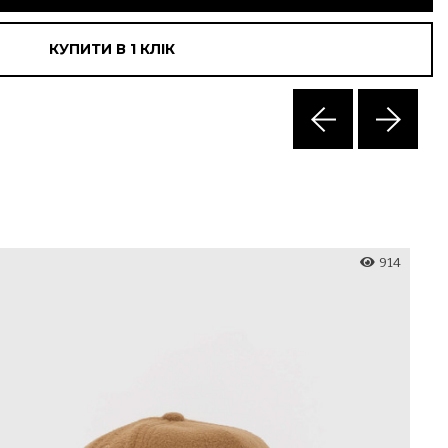
КУПИТИ В 1 КЛIК
914