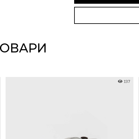
ТОВАРИ
137