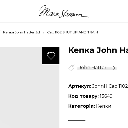
Кепка John Hatter JohnH Cap 1102 SHUT UP AND TRAIN
Кепка John H
595
John Hatter
Артикул:
JohnH Cap 110
Код товару:
13649
Категорія:
Кепки