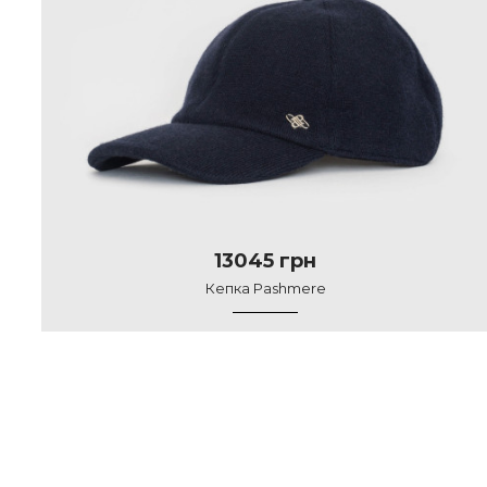
13045 грн
Кепка Pashmere