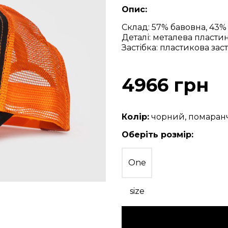
Опис:
Склад: 57% бавовна, 43%
Деталі: металева пласти
Застібка: пластикова заст
4966 грн
Колір:
чорний, помаран
Оберіть розмір:
One
size