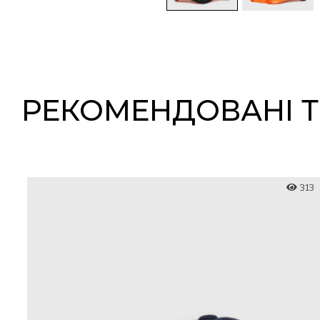
РЕКОМЕНДОВАНІ 
96
313