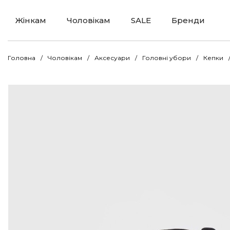
Жінкам
Чоловікам
SALE
Бренди
Головна
Чоловікам
Аксесуари
Головні убори
Кепки