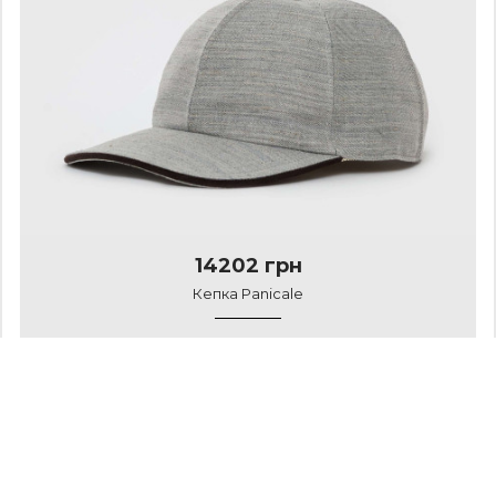
14202 грн
Кепка Panicale