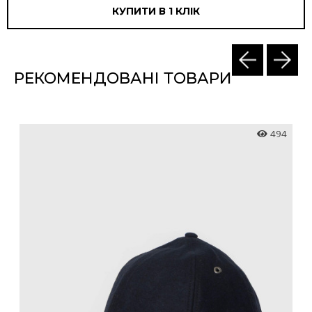
КУПИТИ В 1 КЛIК
РЕКОМЕНДОВАНІ ТОВАРИ
3
494