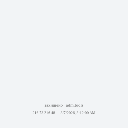
захищено
adm.tools
216.73.216.48 —
8/7/2026, 3:12:00 AM