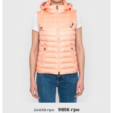
9856 грн
24638 грн