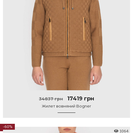
17419 грн
34837 грн
Жилет вовняний Bogner
-60%
1064