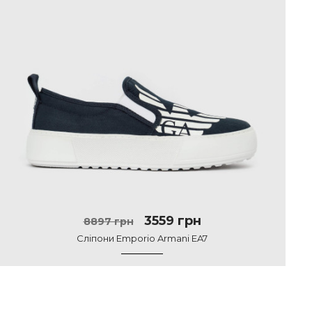
3559 грн
8897 грн
Сліпони Emporio Armani EA7