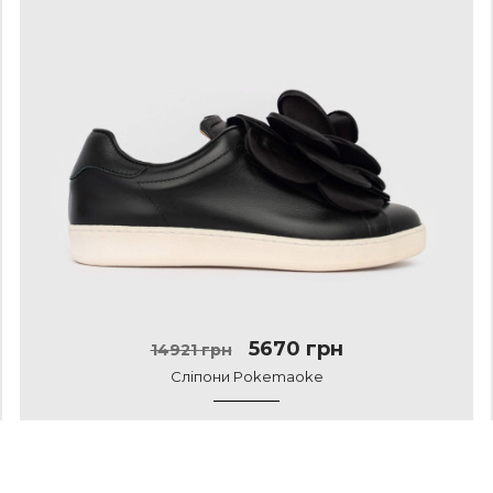
5670 грн
14921 грн
Сліпони Pokemaoke