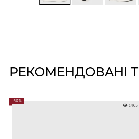
РЕКОМЕНДОВАНІ 
-60%
72
1405