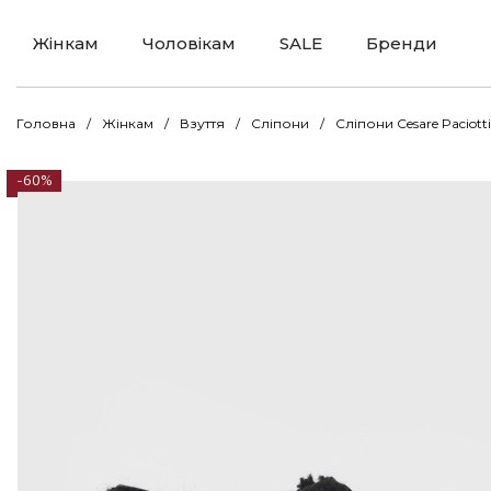
Жінкам
Чоловікам
SALE
Бренди
Головна
Жінкам
Взуття
Сліпони
Сліпони Cesare Pacio
-60%