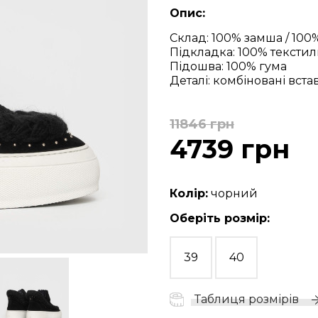
Опис:
Склад: 100% замша / 100
Підкладка: 100% текстил
Підошва: 100% гума
Деталі: комбіновані вст
11846 грн
4739 грн
Колір:
чорний
Оберіть розмір:
39
40
Таблиця розмірів