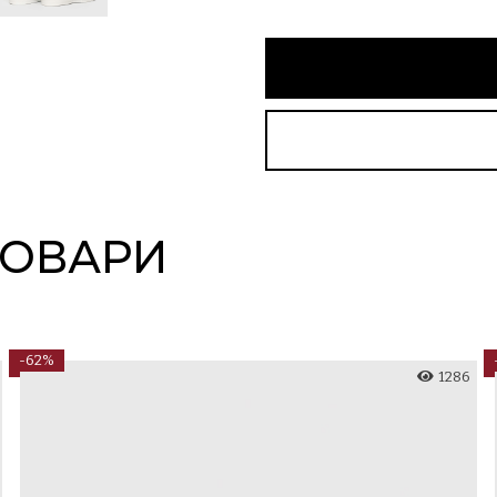
ТОВАРИ
-62%
1286