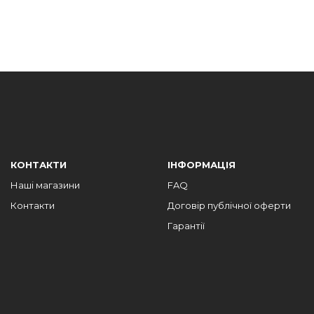
КОНТАКТИ
ІНФОРМАЦІЯ
Наші магазини
FAQ
Контакти
Договір публічної оферти
Гарантії