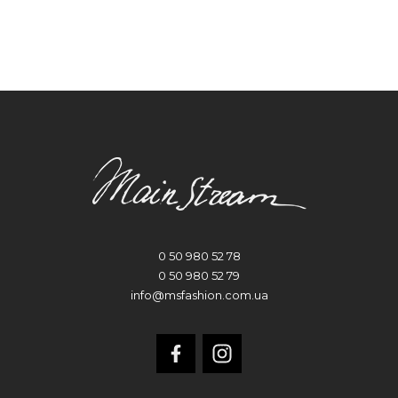
0 50 980 52 78
0 50 980 52 79
info@msfashion.com.ua