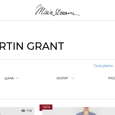
RTIN GRANT
Скасувати
ЦІНА
КОЛІР
РО
-60%
738