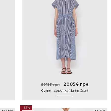
20054 грн
50133 грн
Сукня - сорочка Martin Grant
-62%