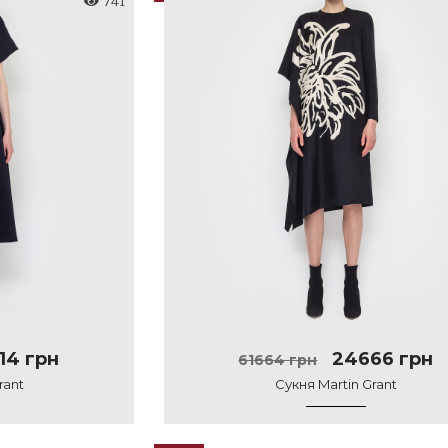
741
14 грн
24666 грн
61664 грн
rant
Сукня Martin Grant