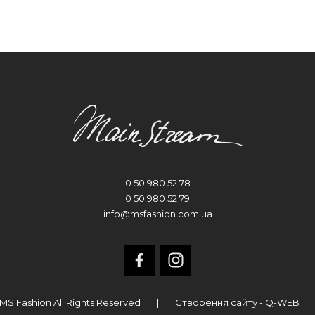
0 50 980 52 78
0 50 980 52 79
info@msfashion.com.ua
MS Fashion All Rights Reserved
|
Створення сайту - Q-WEB