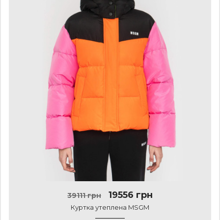
19556 грн
39111 грн
Куртка утеплена MSGM