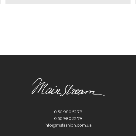
0 50 980 52 78
0 50 980 52 79
info@msfashion.com.ua