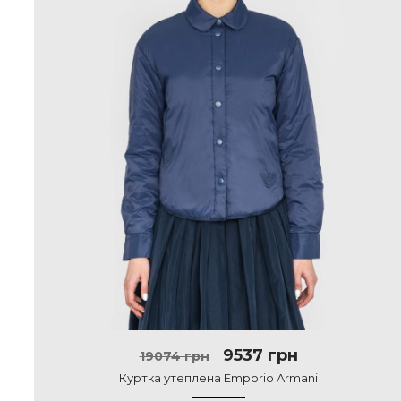
9537 грн
19074 грн
Куртка утеплена Emporio Armani