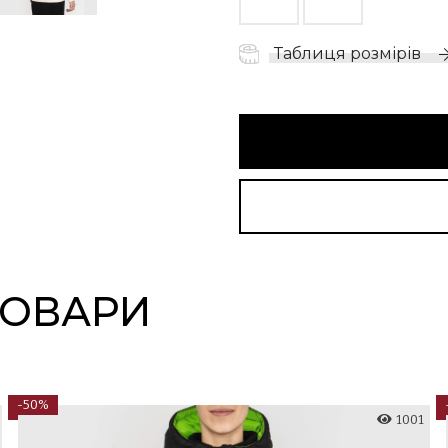
Таблиця розмірів
ТОВАРИ
-50%
1001