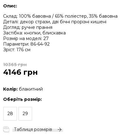
Опис:
Склад: 100% бавовна / 65% поліестер, 35% бавовна
Деталі: декор стрази, дві бічні прорізні кишені
Догляд: ручне прання
Застібка: кнопки, блискавка
Розмір на моделі: 27
Параметри: 86-64-92
Зріст: 176 см
10365 грн
4146 грн
Колір:
блакитний
Оберіть розмір:
28
29
Таблиця розмірів