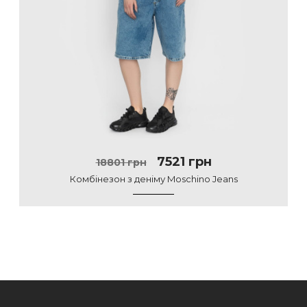
7521 грн
18801 грн
Комбінезон з деніму Moschino Jeans