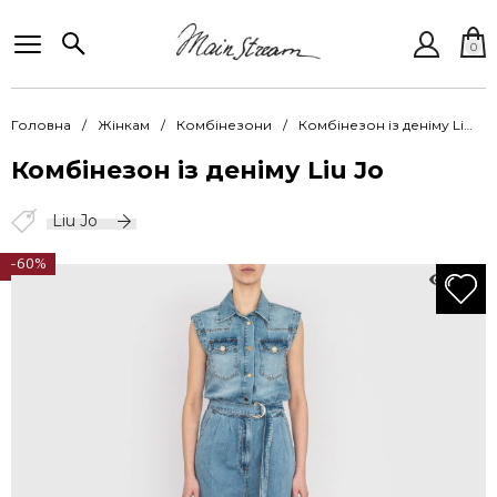
0
Головна
Жінкам
Комбінезони
Комбінезон із деніму Liu Jo LiJ Komb J UA3133 D4791 78436
Комбінезон із деніму Liu Jo
Liu Jo
-60%
882