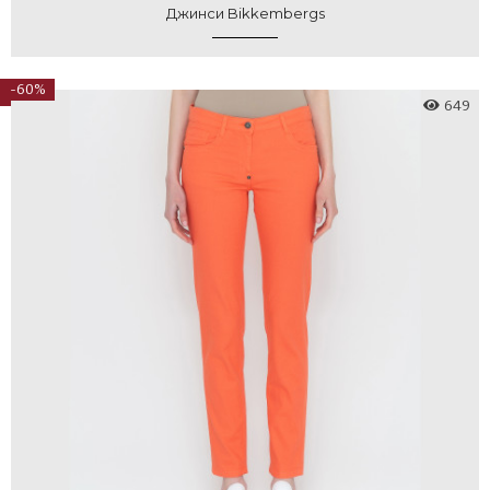
Джинси Bikkembergs
-60%
649