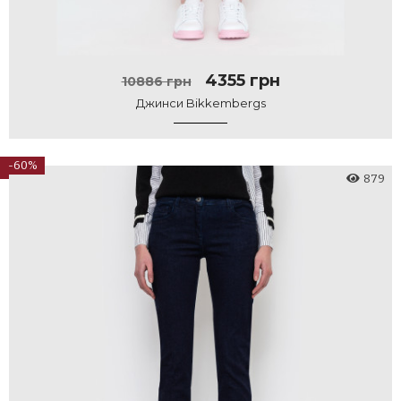
4355 грн
10886 грн
Джинси Bikkembergs
-60%
879