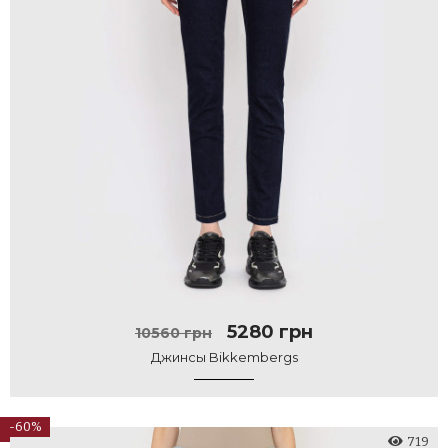
5280 грн
10560 грн
Джинсы Bikkembergs
-60%
719