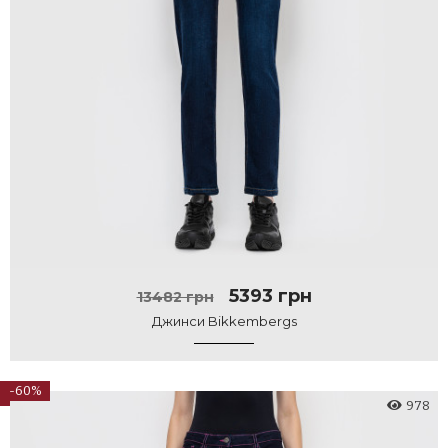
5393 грн
13482 грн
Джинси Bikkembergs
-60%
978