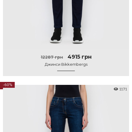
4915 грн
12287 грн
Джинси Bikkembergs
-60%
1171