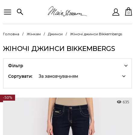
0
Головна
Жінкам
Джинси
Жіночі джинси Bikkembergs
ЖІНОЧІ ДЖИНСИ BIKKEMBERGS
Фільтр
Сортувати:
За замовчуванням
-50%
635