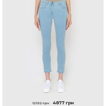
4877 грн
12192 грн