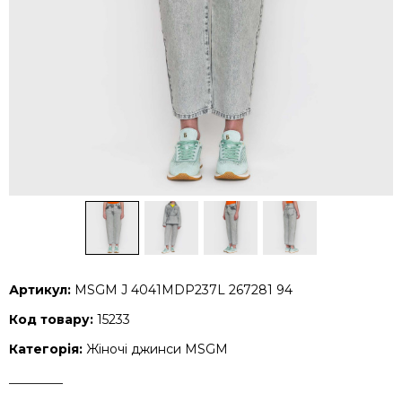
Артикул:
MSGM J 4041MDP237L 267281 94
Код товару:
15233
Категорія:
Жіночі джинси MSGM