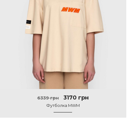
3170 грн
6339 грн
Футболка MWM