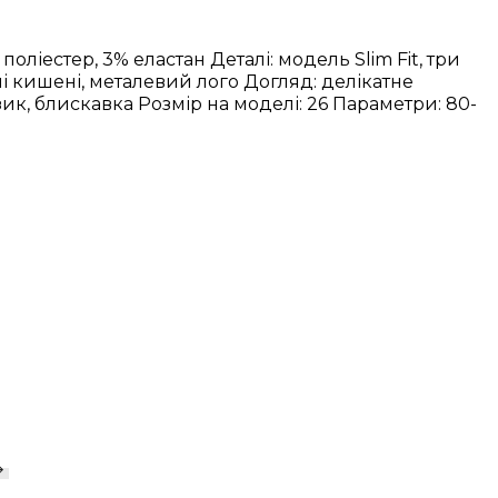
 поліестер, 3% еластан
Деталі: модель Slim Fit, три
ні кишені, металевий лого
Догляд: делікатне
зик, блискавка
Розмір на моделі: 26
Параметри: 80-