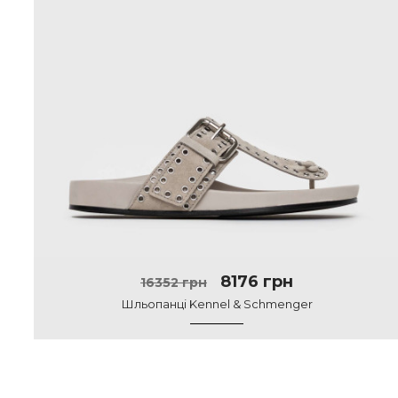
8176 грн
16352 грн
Шльопанці Kennel & Schmenger