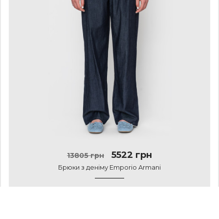
5522 грн
13805 грн
Брюки з деніму Emporio Armani