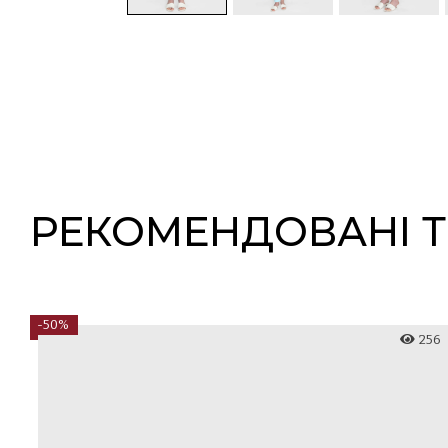
РЕКОМЕНДОВАНІ 
-50%
43
256