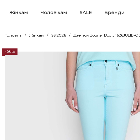
Жінкам
Чоловікам
SALE
Бренди
Головна
Жінкам
SS 2026
Джинси Bogner Bog J 1626JULIE-C 
-60%