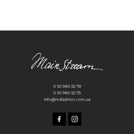
0 50 980 52 78
0 50 980 52 79
info@msfashion.com.ua