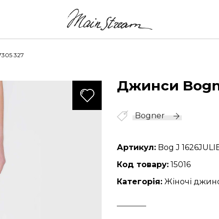
7305 327
Джинси Bogn
242
Bogner
Артикул:
Bog J 1626JULI
Код товару:
15016
Категорія:
Жіночі джин