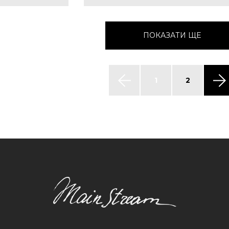
ПОКАЗАТИ ЩЕ
1
2