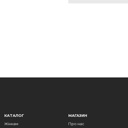
КАТАЛОГ
МАГАЗИН
Жінкам
Про нас