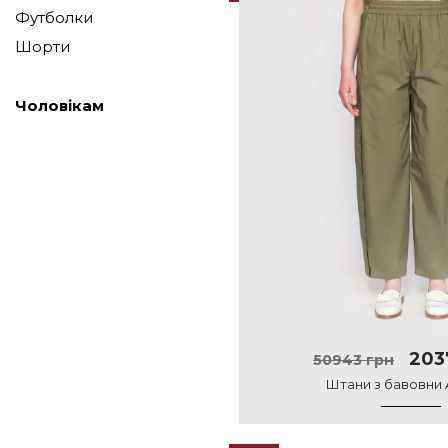
Футболки
Шорти
Чоловікам
203
50943 грн
Штани з бавовни