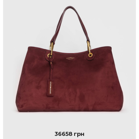
36658 грн