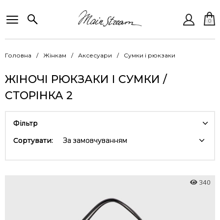
0
Головна
Жінкам
Аксесуари
Сумки і рюкзаки
ЖІНОЧІ РЮКЗАКИ І СУМКИ /
СТОРІНКА 2
Фільтр
Сортувати:
За замовчуванням
340