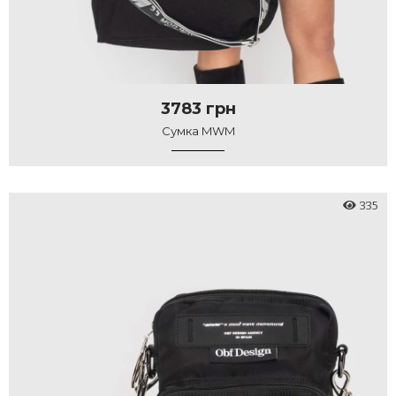
3783 грн
Сумка MWM
335