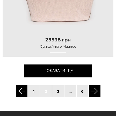
29938 грн
Сумка Andre Maurice
ПОКАЗАТИ ЩЕ
1
2
3
...
6