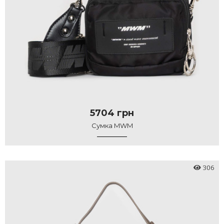
5704 грн
Сумка MWM
306