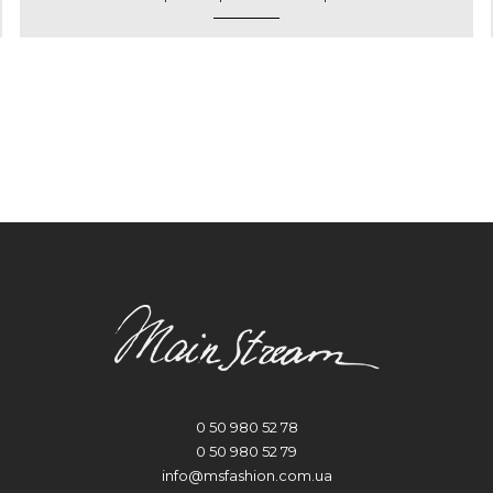
0 50 980 52 78
0 50 980 52 79
info@msfashion.com.ua