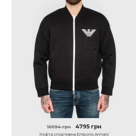
4795 грн
10094 грн
Кофта спортивна Emporio Armani