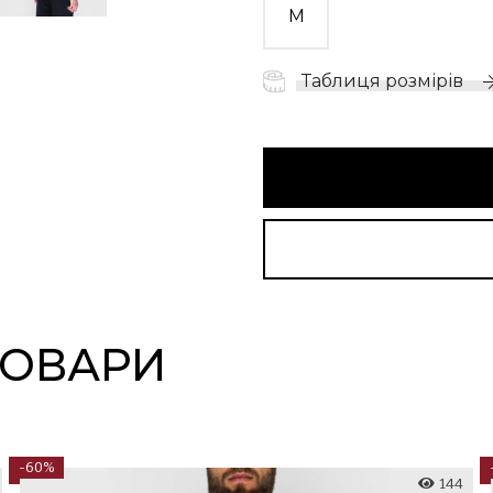
M
Таблиця розмірів
ТОВАРИ
-60%
144