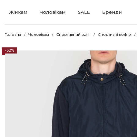
Жінкам
Чоловікам
SALE
Бренди
Головна
Чоловікам
Спортивний одяг
Спортивні кофти
-62%