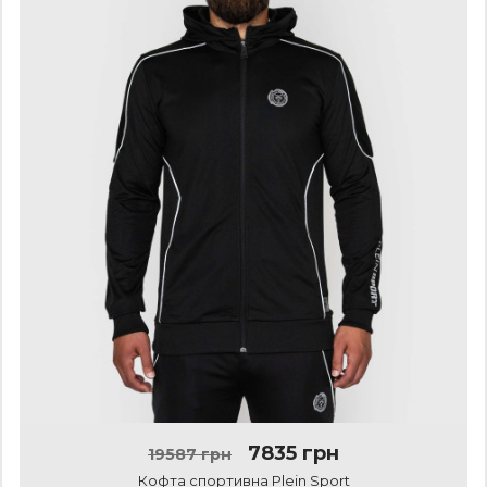
7835 грн
19587 грн
Кофта спортивна Plein Sport