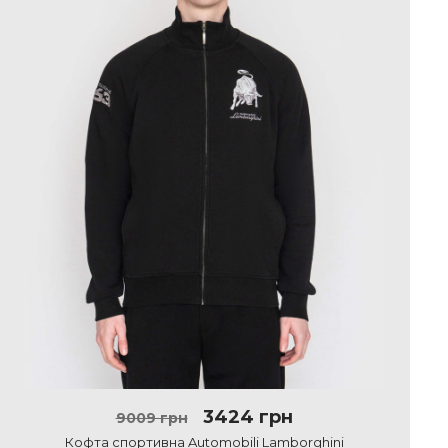
3424 грн
9009 грн
Кофта спортивна Automobili Lamborghini