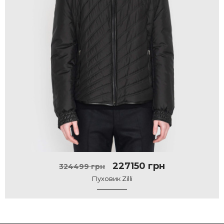
227150 грн
324499 грн
Пуховик Zilli