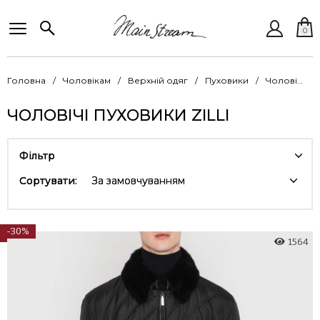
0
Головна
Чоловікам
Верхній одяг
Пуховики
Чоловічі пуховики Zilli
ЧОЛОВІЧІ ПУХОВИКИ ZILLI
Фільтр
Сортувати:
За замовчуванням
-30%
1564