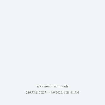
захищено
adm.tools
216.73.216.227 —
8/6/2026, 9:28:41 AM