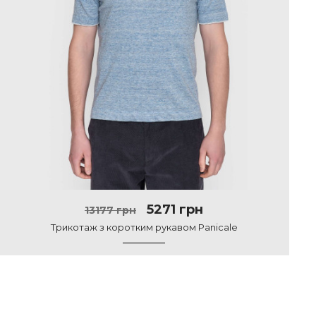
5271 грн
13177 грн
Трикотаж з коротким рукавом Panicale