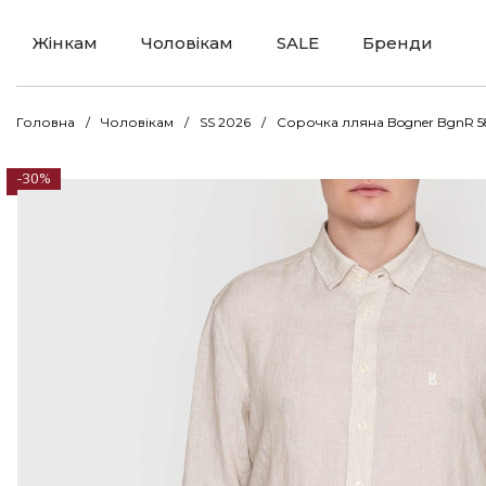
Жінкам
Чоловікам
SALE
Бренди
Головна
Чоловікам
SS 2026
Сорочка лляна Bogner BgnR 58
-30%