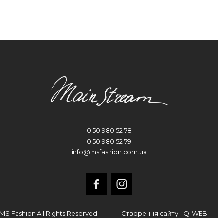
0 50 980 52 78
0 50 980 52 79
info@msfashion.com.ua
MS Fashion All Rights Reserved
|
Створення сайту - Q-WEB