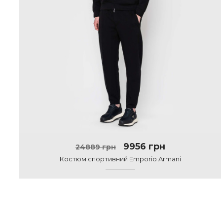
9956 грн
24889 грн
Костюм спортивний Emporio Armani