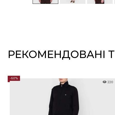
РЕКОМЕНДОВАНІ 
-60%
92
220