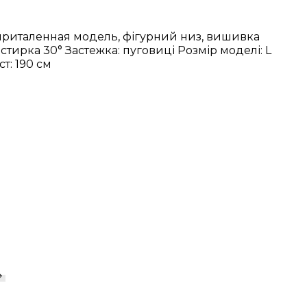
 приталенная модель, фігурний низ, вишивка
 стирка 30°
Застежка: пуговиці
Розмір моделі: L
т: 190 см