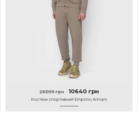
10640 грн
26599 грн
Костюм спортивний Emporio Armani