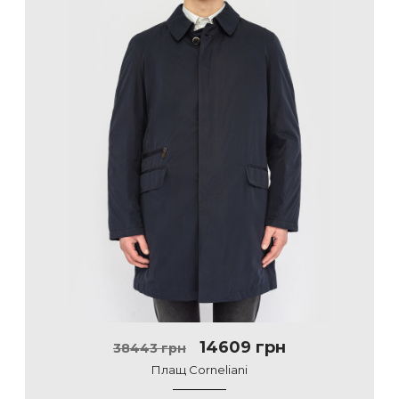
14609 грн
38443 грн
Плащ Corneliani