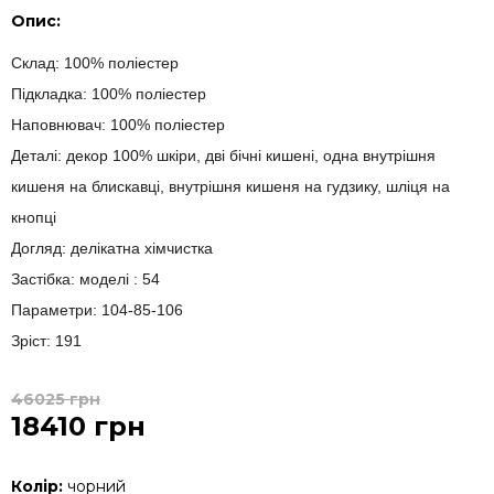
Опис:
Склад: 100% поліестер
Підкладка: 100% поліестер
Наповнювач: 100% поліестер
Деталі: декор 100% шкіри, дві бічні кишені, одна внутрішня
кишеня на блискавці, внутрішня кишеня на гудзику, шліця на
кнопці
Догляд: делікатна хімчистка
Застібка: моделі : 54
Параметри: 104-85-106
Зріст: 191
46025 грн
18410 грн
Колір:
чорний