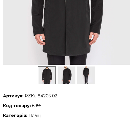
Артикул:
PZKu 84205 02
Код товару:
6955
Категорія:
Плащі