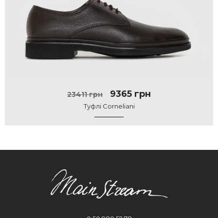
9365 грн
23411 грн
Туфлі Corneliani