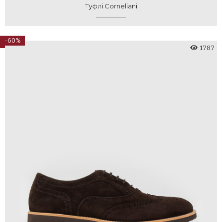
Туфлі Corneliani
-60%
1787