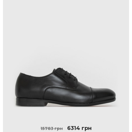
6314 грн
15783 грн