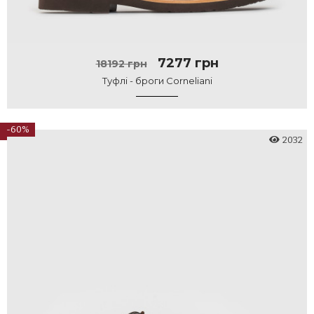
7277 грн
18192 грн
Туфлі - броги Corneliani
-60%
2032