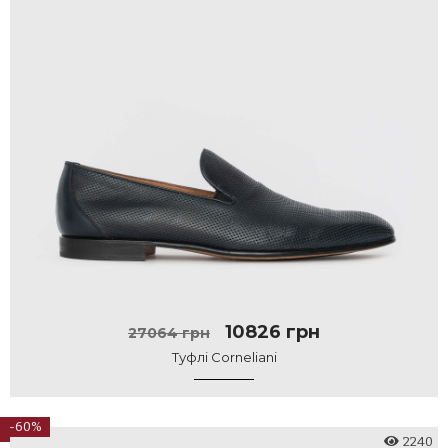
10826 грн
27064 грн
Туфлі Corneliani
-60%
2240