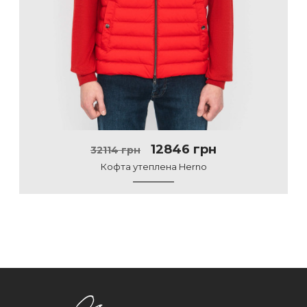
12846 грн
32114 грн
Кофта утеплена Herno