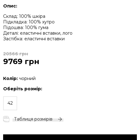
Опис:
Склад: 100% шкіра
Підкладка: 100% хутро
Підошва: 100% гума
Деталі: еластичні вставки, лого
Застібка: еластичні вставки
20566 грн
9769 грн
Колір:
чорний
Оберіть розмір:
42
Таблиця розмірів