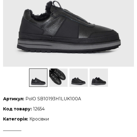
Артикул:
PolO SB10193H1LUK100A
Код товару:
12654
Категорія:
Кросівки