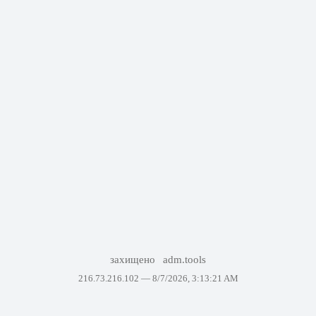
захищено
adm.tools
216.73.216.102 —
8/7/2026, 3:13:21 AM