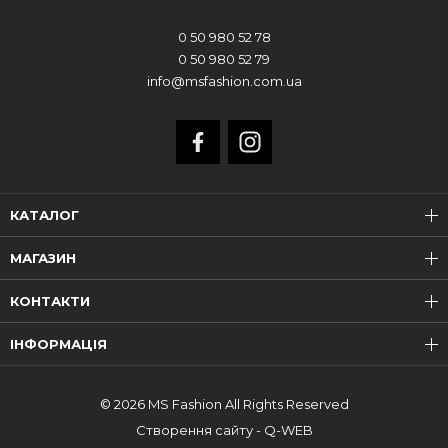
0 50 980 52 78
0 50 980 52 79
info@msfashion.com.ua
КАТАЛОГ
МАГАЗИН
КОНТАКТИ
ІНФОРМАЦІЯ
© 2026 MS Fashion All Rights Reserved
Створення сайту - Q-WEB