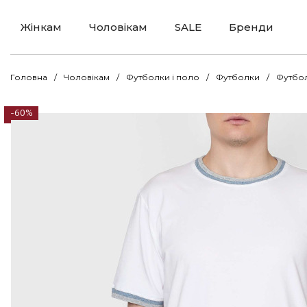
Жінкам
Чоловікам
SALE
Бренди
Головна
Чоловікам
Футболки і поло
Футболки
Футбол
-60%