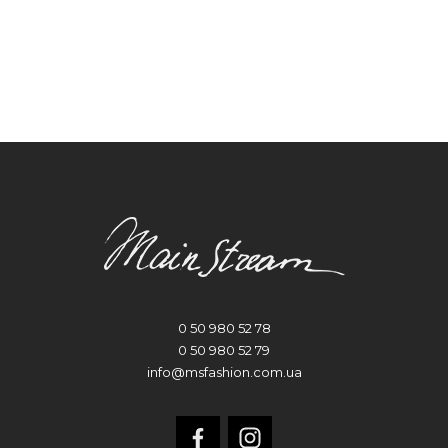
0 50 980 52 78
0 50 980 52 79
info@msfashion.com.ua