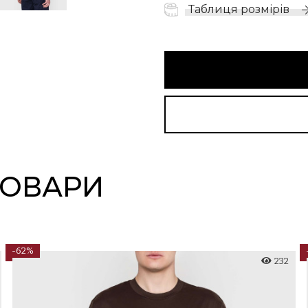
Таблиця розмірів
ТОВАРИ
-62%
232