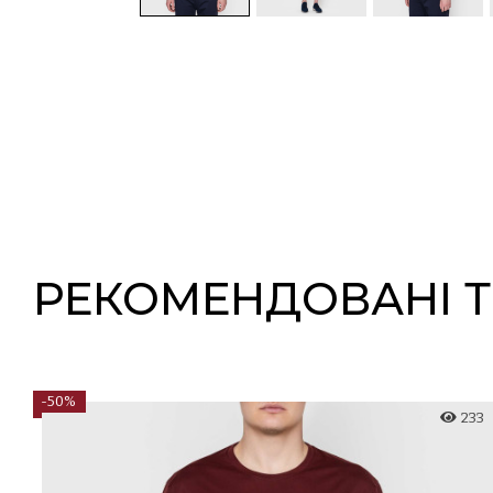
РЕКОМЕНДОВАНІ 
-50%
067
233