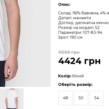
Опис:
Склад: 96% бавовна, 4% 
Деталі: манжети
Догляд: делікатна хімчи
Розмір на моделі: 52
Параметри: 107-83-94
Зріст: 190 см
11059 грн
4424 грн
Колір:
білий
Оберіть розмір:
48
50
54