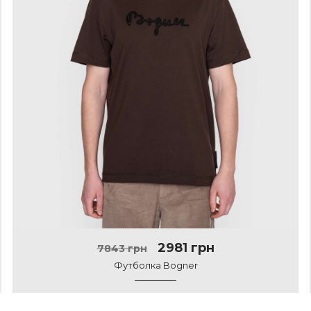
2981 грн
7843 грн
Футболка Bogner