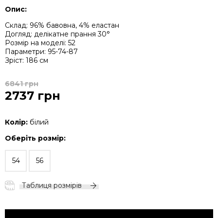
Опис:
Склад: 96% бавовна, 4% еластан
Догляд: делікатне прання 30°
Розмір на моделі: 52
Параметри: 95-74-87
Зріст: 186 см
6841 грн
2737 грн
Колір:
білий
Оберіть розмір:
54
56
Таблиця розмірів