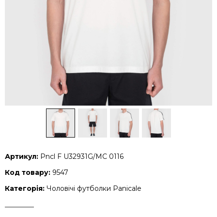
Артикул:
Pncl F U32931G/MC 0116
Код товару:
9547
Категорія:
Чоловічі футболки Panicale