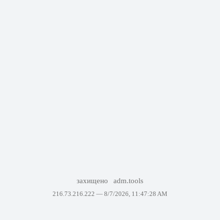
захищено
adm.tools
216.73.216.222 —
8/7/2026, 11:47:28 AM