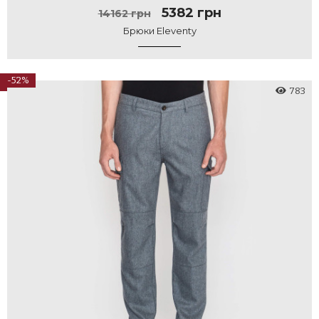
5382 грн
14162 грн
Брюки Eleventy
-52%
783