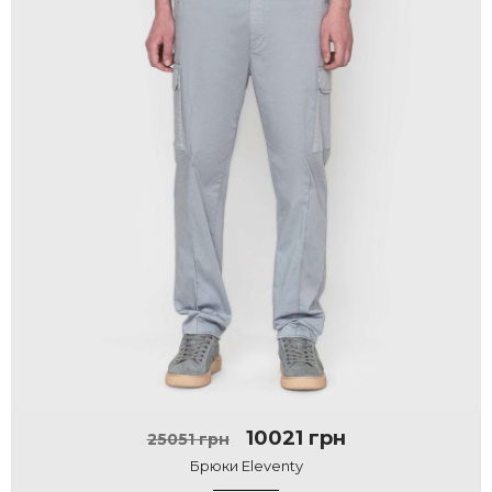
10021 грн
25051 грн
Брюки Eleventy