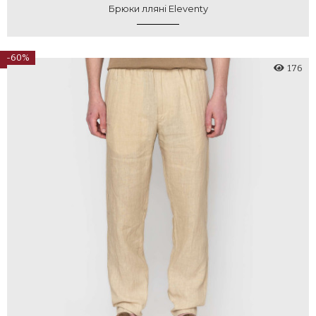
Брюки лляні Eleventy
-60%
176