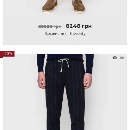
8248 грн
20620 грн
Брюки лляні Eleventy
-60%
166