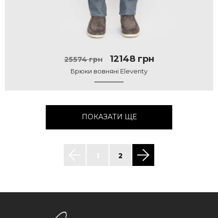
12148 грн
25574 грн
Брюки вовняні Eleventy
ПОКАЗАТИ ЩЕ
1
2