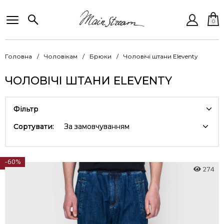
0
Головна
Чоловікам
Брюки
Чоловічі штани Eleventy
ЧОЛОВІЧІ ШТАНИ ELEVENTY
Фільтр
Сортувати:
За замовчуванням
-60%
274