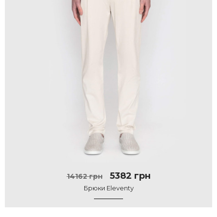
5382 грн
14162 грн
Брюки Eleventy