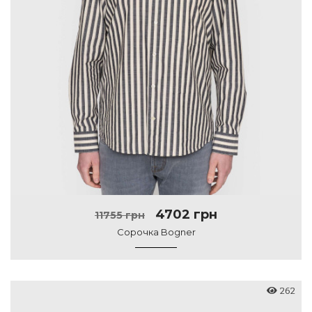
4702 грн
11755 грн
Сорочка Bogner
262