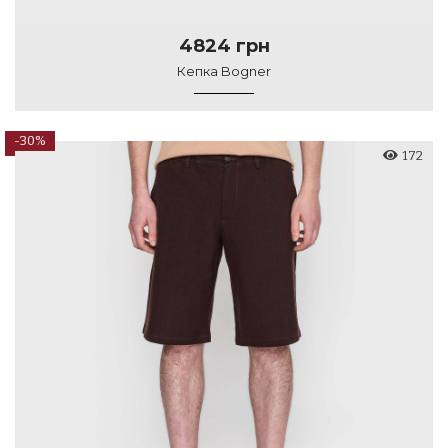
4824 грн
Кепка Bogner
-30%
172