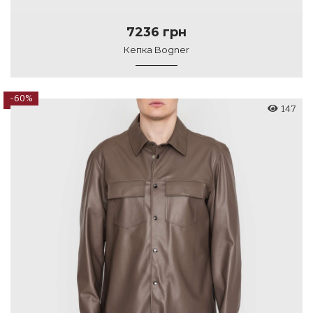
7236 грн
Кепка Bogner
-60%
147