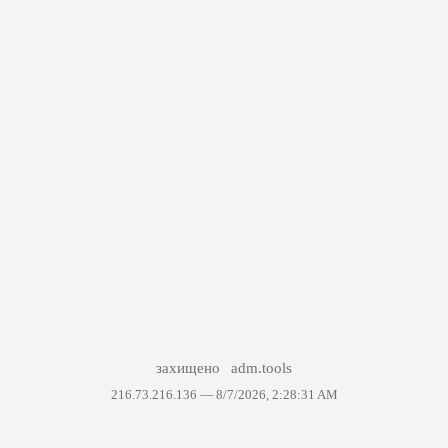
захищено
adm.tools
216.73.216.136 —
8/7/2026, 2:28:31 AM